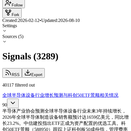
Follow
Fork
Created:
2026-02-12
•
Updated:
2026-08-10
Settings
Sources
(
5
)
Signals
(
3289
)
RSS
Export
40117 filtered out
全球半导体设备行业增长预测与科创50ETF景顺相关情况
90
半导体产业协会预测全球半导体设备行业未来3年持续增长，
2026年全球半导体制造设备销售额预计达1659亿美元，同比增
长23.2%。中信建投指出ETF正成为资产配置的优选工具。科
创50ETF景顺（588950）跟踪上证科创板50成份指，管理费率